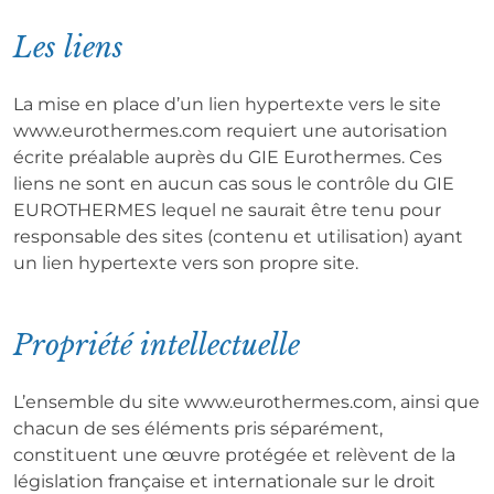
Les liens
La mise en place d’un lien hypertexte vers le site
www.eurothermes.com requiert une autorisation
écrite préalable auprès du GIE Eurothermes. Ces
liens ne sont en aucun cas sous le contrôle du GIE
EUROTHERMES lequel ne saurait être tenu pour
responsable des sites (contenu et utilisation) ayant
un lien hypertexte vers son propre site.
Propriété intellectuelle
L’ensemble du site www.eurothermes.com, ainsi que
chacun de ses éléments pris séparément,
constituent une œuvre protégée et relèvent de la
législation française et internationale sur le droit